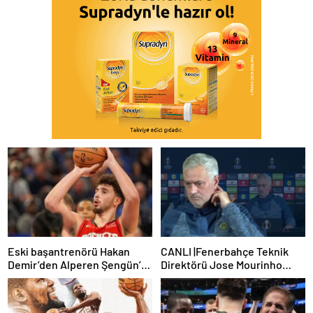
Eski başantrenörü Hakan
CANLI |Fenerbahçe Teknik
Demir’den Alperen Şengün’e
Direktörü Jose Mourinho
övgü
basın toplantısı düzenliyor