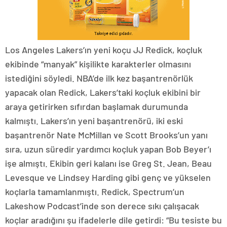
Los Angeles Lakers’ın yeni koçu JJ Redick, koçluk
ekibinde “manyak” kişilikte karakterler olmasını
istediğini söyledi. NBA’de ilk kez başantrenörlük
yapacak olan Redick, Lakers’taki koçluk ekibini bir
araya getirirken sıfırdan başlamak durumunda
kalmıştı. Lakers’ın yeni başantrenörü, iki eski
başantrenör Nate McMillan ve Scott Brooks’un yanı
sıra, uzun süredir yardımcı koçluk yapan Bob Beyer’ı
işe almıştı. Ekibin geri kalanı ise Greg St. Jean, Beau
Levesque ve Lindsey Harding gibi genç ve yükselen
koçlarla tamamlanmıştı. Redick, Spectrum’un
Lakeshow Podcast’inde son derece sıkı çalışacak
koçlar aradığını şu ifadelerle dile getirdi: “Bu tesiste bu