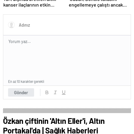
kanser ilaçlarının etkin
engellemeye çalıştı ancak
maddesi yerli imkanlarla
geç kaldı’ iddiası! NBA
geliştirildi | Sağlık Haberleri
Haberleri
En az 10 karakter gerekli
Gönder
Özkan çiftinin 'Altın Eller'i, Altın
Portakal'da | Sağlık Haberleri