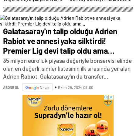
geç kaldı’ iddiası! NBA
kattı
Haberleri
Galatasaray'ın talip olduğu Adrien
Rabiot ve annesi yaka silktirdi!
Premier Lig devi talip oldu ama…
35 milyon euro'luk piyasa değeriyle bonservisi elinde
olan en değerli isimler listesinin ilk sırasında yer alan
Adrien Rabiot, Galatasaray'ın da transfer...
Ekim 26, 2024 08:00
ABONE OL
News