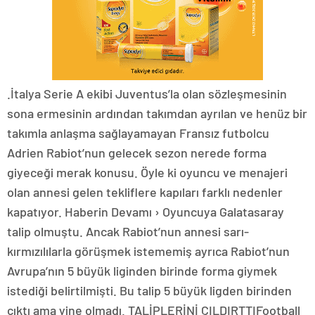
.İtalya Serie A ekibi Juventus’la olan sözleşmesinin
sona ermesinin ardından takımdan ayrılan ve henüz bir
takımla anlaşma sağlayamayan Fransız futbolcu
Adrien Rabiot’nun gelecek sezon nerede forma
giyeceği merak konusu. Öyle ki oyuncu ve menajeri
olan annesi gelen tekliflere kapıları farklı nedenler
kapatıyor. Haberin Devamı › Oyuncuya Galatasaray
talip olmuştu. Ancak Rabiot’nun annesi sarı-
kırmızılılarla görüşmek istememiş ayrıca Rabiot’nun
Avrupa’nın 5 büyük liginden birinde forma giymek
istediği belirtilmişti. Bu talip 5 büyük ligden birinden
çıktı ama yine olmadı. TALİPLERİNİ ÇILDIRTTIFootball