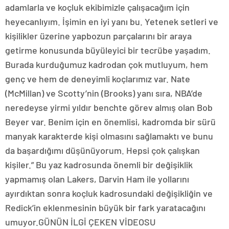
adamlarla ve koçluk ekibimizle çalışacağım için
heyecanlıyım. İşimin en iyi yanı bu. Yetenek setleri ve
kişilikler üzerine yapbozun parçalarını bir araya
getirme konusunda büyüleyici bir tecrübe yaşadım.
Burada kurduğumuz kadrodan çok mutluyum, hem
genç ve hem de deneyimli koçlarımız var. Nate
(McMillan) ve Scotty’nin (Brooks) yanı sıra, NBA’de
neredeyse yirmi yıldır benchte görev almış olan Bob
Beyer var. Benim için en önemlisi, kadromda bir sürü
manyak karakterde kişi olmasını sağlamaktı ve bunu
da başardığımı düşünüyorum. Hepsi çok çalışkan
kişiler.” Bu yaz kadrosunda önemli bir değişiklik
yapmamış olan Lakers, Darvin Ham ile yollarını
ayırdıktan sonra koçluk kadrosundaki değişikliğin ve
Redick’in eklenmesinin büyük bir fark yaratacağını
umuyor.GÜNÜN İLGİ ÇEKEN VİDEOSU