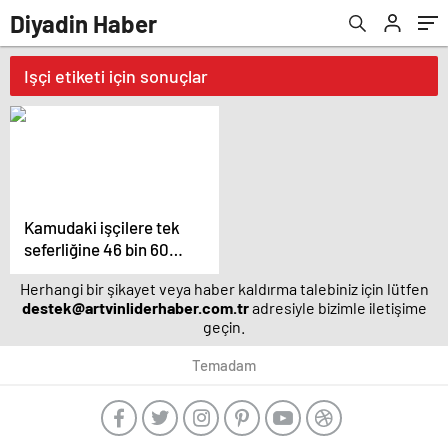
Diyadin Haber
Işçi etiketi için sonuçlar
Kamudaki işçilere tek
seferliğine 46 bin 600
TL ödeme yapılacak
Herhangi bir şikayet veya haber kaldırma talebiniz için lütfen
destek@artvinliderhaber.com.tr
adresiyle bizimle iletişime
geçin.
Temadam