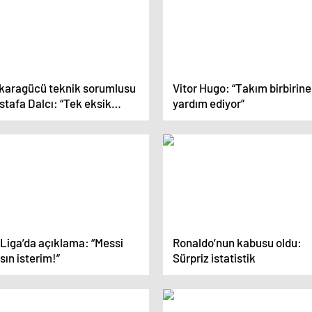
karagücü teknik sorumlusu
Vitor Hugo: “Takım birbirine
tafa Dalcı: “Tek eksik
yardım ediyor”
ldü”
 Liga’da açıklama: “Messi
Ronaldo’nun kabusu oldu:
sın isterim!”
Sürpriz istatistik