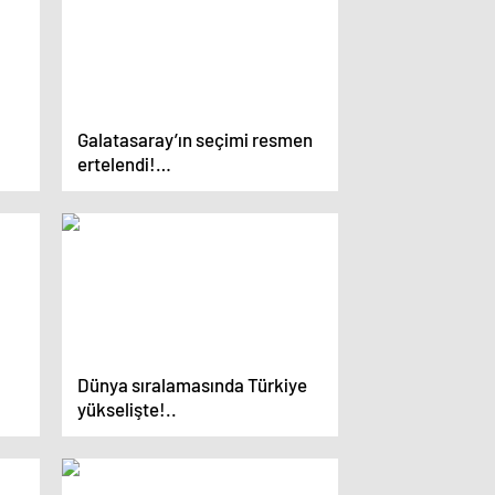
Galatasaray’ın seçimi resmen
ertelendi!…
Dünya sıralamasında Türkiye
yükselişte!..