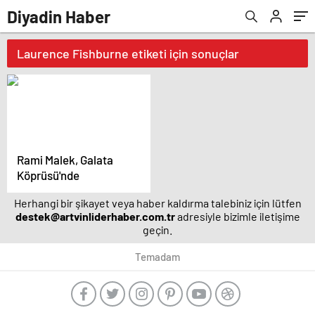
Diyadin Haber
Laurence Fishburne etiketi için sonuçlar
Rami Malek, Galata
Köprüsü'nde
Herhangi bir şikayet veya haber kaldırma talebiniz için lütfen
destek@artvinliderhaber.com.tr
adresiyle bizimle iletişime
geçin.
Temadam