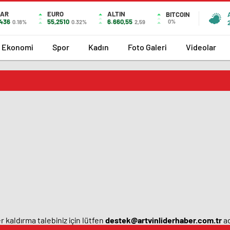
LAR
EURO
ALTIN
BITCOIN
7436
55,2510
6.660,55
0%
0.18%
0.32%
2,59
Ekonomi
Spor
Kadın
Foto Galeri
Videolar
 kaldırma talebiniz için lütfen
destek@artvinliderhaber.com.tr
ad