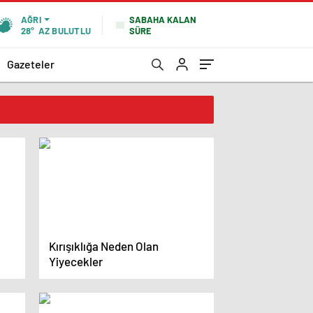
SABAHA KALAN
AĞRI
SÜRE
28°
AZ BULUTLU
Gazeteler
Kırışıklığa Neden Olan
Yiyecekler