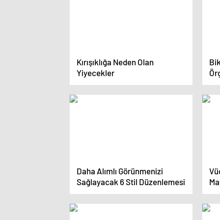
Kırışıklığa Neden Olan
Bik
Yiyecekler
Örg
Mod
Daha Alımlı Görünmenizi
Vü
Sağlayacak 6 Stil Düzenlemesi
Ma