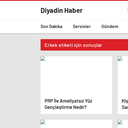
Diyadin Haber
Son Dakika
Servisler
Gündem
Erkek etiketi için sonuçlar
PRP İle Ameliyatsız Yüz
Kiş
Gençleştirme Nedir?
Sa
Var