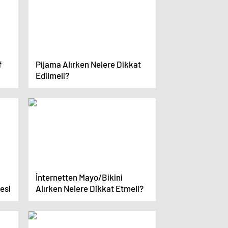
f
Pijama Alırken Nelere Dikkat
Edilmeli?
İnternetten Mayo/Bikini
esi
Alırken Nelere Dikkat Etmeli?