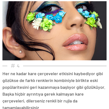
4
Her ne kadar kare çerçeveler etkisini kaybediyor gibi
gözükse de farklı renklerin kombiniyle birlikte eski
popülaritesini geri kazanmaya başlıyor gibi gözüküyor.
Başka hiçbir ayrıntıya gerek kalmayan kare
çerçeveleri, dilerseniz renkli bir rujla da
tamamlayabilirsiniz.