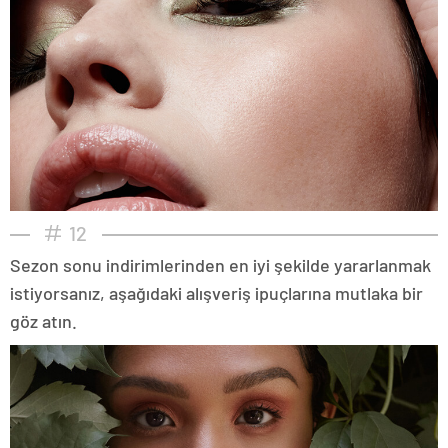
12
Sezon sonu indirimlerinden en iyi şekilde yararlanmak
istiyorsanız, aşağıdaki alışveriş ipuçlarına mutlaka bir
göz atın.