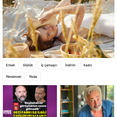
Erkek
Gözlük
İç çamaşırı
İndirim
Kadın
Mevsimsel
Moda