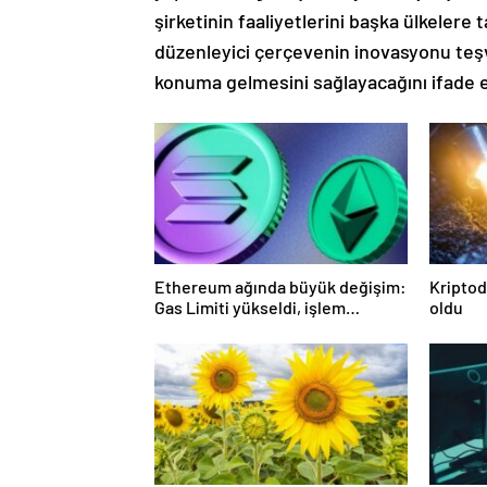
şirketinin faaliyetlerini başka ülkelere
düzenleyici çerçevenin inovasyonu teşvi
konuma gelmesini sağlayacağını ifade e
Ethereum ağında büyük değişim:
Kriptod
Gas Limiti yükseldi, işlem
oldu
ücretleri düşebilir mi?