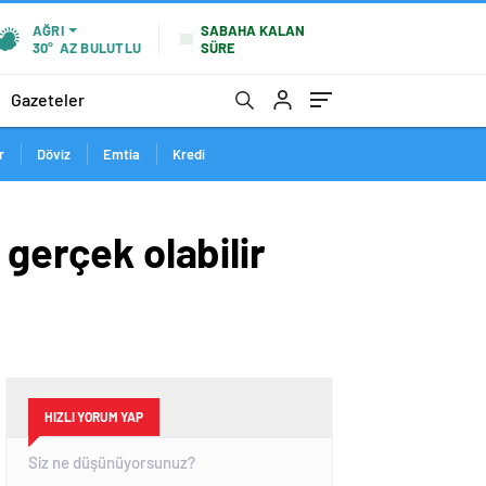
SABAHA KALAN
AĞRI
SÜRE
30°
AZ BULUTLU
Gazeteler
r
Döviz
Emtia
Kredi
 gerçek olabilir
HIZLI YORUM YAP