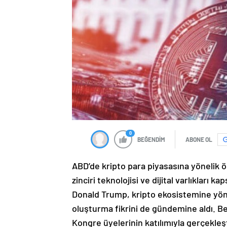
0
BEĞENDİM
ABONE OL
ABD’de kripto para piyasasına yönelik ö
zinciri teknolojisi ve dijital varlıkları
Donald Trump, kripto ekosistemine yönel
oluşturma fikrini de gündemine aldı. Be
Kongre üyelerinin katılımıyla gerçekleşti