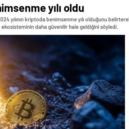
imsenme yılı oldu
 2024 yılının kriptoda benimsenme yılı olduğunu belirterek
ekosisteminin daha güvenilir hale geldiğini söyledi.