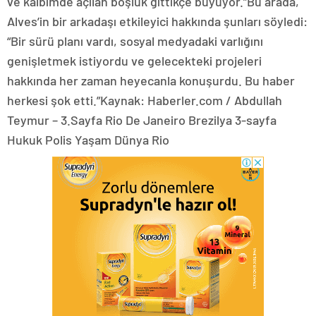
ve kalbimde açılan boşluk gittikçe büyüyor.”Bu arada,
Alves’in bir arkadaşı etkileyici hakkında şunları söyledi:
“Bir sürü planı vardı, sosyal medyadaki varlığını
genişletmek istiyordu ve gelecekteki projeleri
hakkında her zaman heyecanla konuşurdu. Bu haber
herkesi şok etti.”Kaynak: Haberler.com / Abdullah
Teymur – 3.Sayfa Rio De Janeiro Brezilya 3-sayfa
Hukuk Polis Yaşam Dünya Rio