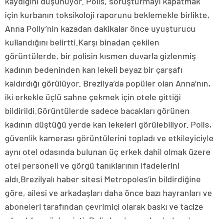
kaydığını düşünüyor. Polis, soruşturmayı kapatmak
için kurbanın toksikoloji raporunu beklemekle birlikte,
Anna Polly’nin kazadan dakikalar önce uyuşturucu
kullandığını belirtti.Karşı binadan çekilen
görüntülerde, bir polisin kısmen duvarla gizlenmiş
kadının bedeninden kan lekeli beyaz bir çarşafı
kaldırdığı görülüyor. Brezilya’da popüler olan Anna’nın,
iki erkekle üçlü sahne çekmek için otele gittiği
bildirildi.Görüntülerde sadece bacakları görünen
kadının düştüğü yerde kan lekeleri görülebiliyor. Polis,
güvenlik kamerası görüntülerini topladı ve etkileyiciyle
aynı otel odasında bulunan üç erkek dahil olmak üzere
otel personeli ve görgü tanıklarının ifadelerini
aldı.Brezilyalı haber sitesi Metropoles’in bildirdiğine
göre, ailesi ve arkadaşları daha önce bazı hayranları ve
aboneleri tarafından çevrimiçi olarak baskı ve tacize