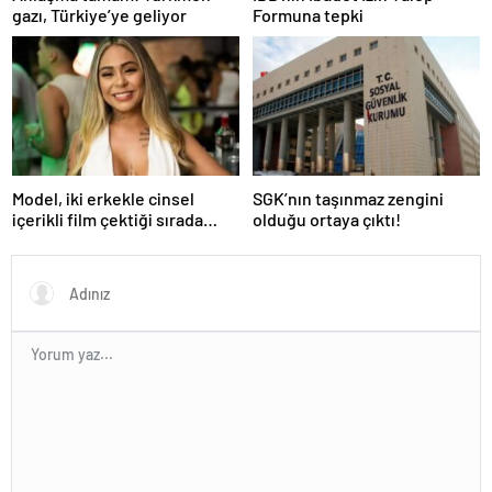
gazı, Türkiye’ye geliyor
Formuna tepki
Model, iki erkekle cinsel
SGK’nın taşınmaz zengini
içerikli film çektiği sırada
olduğu ortaya çıktı!
balkondan düşerek hayatını
kaybetti