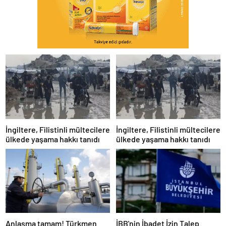
İngiltere, Filistinli mültecilere
İngiltere, Filistinli mültecilere
ülkede yaşama hakkı tanıdı
ülkede yaşama hakkı tanıdı
Anlaşma tamam! Türkmen
İBB'nin İbadet İzin Talep