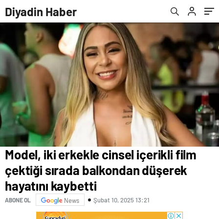
Diyadin Haber
Model, iki erkekle cinsel içerikli film
çektiği sırada balkondan düşerek
hayatını kaybetti
Şubat 10, 2025 13:21
ABONE OL
News