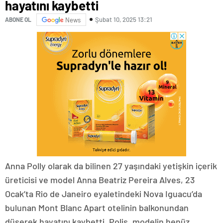
hayatını kaybetti
Şubat 10, 2025 13:21
ABONE OL
News
Anna Polly olarak da bilinen 27 yaşındaki yetişkin içerik
üreticisi ve model Anna Beatriz Pereira Alves, 23
Ocak’ta Rio de Janeiro eyaletindeki Nova Iguacu’da
bulunan Mont Blanc Apart otelinin balkonundan
düşerek hayatını kaybetti. Polis, modelin henüz