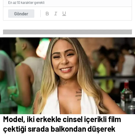
En az 10 karakter gerekli
Gönder
Model, iki erkekle cinsel içerikli film
çektiği sırada balkondan düşerek