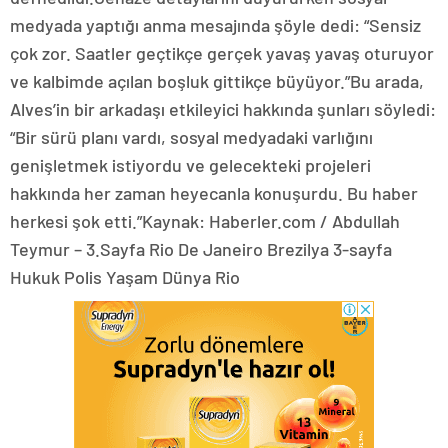
medyada yaptığı anma mesajında şöyle dedi: “Sensiz
çok zor. Saatler geçtikçe gerçek yavaş yavaş oturuyor
ve kalbimde açılan boşluk gittikçe büyüyor.”Bu arada,
Alves’in bir arkadaşı etkileyici hakkında şunları söyledi:
“Bir sürü planı vardı, sosyal medyadaki varlığını
genişletmek istiyordu ve gelecekteki projeleri
hakkında her zaman heyecanla konuşurdu. Bu haber
herkesi şok etti.”Kaynak: Haberler.com / Abdullah
Teymur – 3.Sayfa Rio De Janeiro Brezilya 3-sayfa
Hukuk Polis Yaşam Dünya Rio