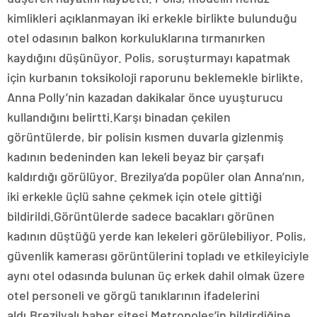
kimlikleri açıklanmayan iki erkekle birlikte bulunduğu
otel odasının balkon korkuluklarına tırmanırken
kaydığını düşünüyor. Polis, soruşturmayı kapatmak
için kurbanın toksikoloji raporunu beklemekle birlikte,
Anna Polly’nin kazadan dakikalar önce uyuşturucu
kullandığını belirtti.Karşı binadan çekilen
görüntülerde, bir polisin kısmen duvarla gizlenmiş
kadının bedeninden kan lekeli beyaz bir çarşafı
kaldırdığı görülüyor. Brezilya’da popüler olan Anna’nın,
iki erkekle üçlü sahne çekmek için otele gittiği
bildirildi.Görüntülerde sadece bacakları görünen
kadının düştüğü yerde kan lekeleri görülebiliyor. Polis,
güvenlik kamerası görüntülerini topladı ve etkileyiciyle
aynı otel odasında bulunan üç erkek dahil olmak üzere
otel personeli ve görgü tanıklarının ifadelerini
aldı.Brezilyalı haber sitesi Metropoles’in bildirdiğine