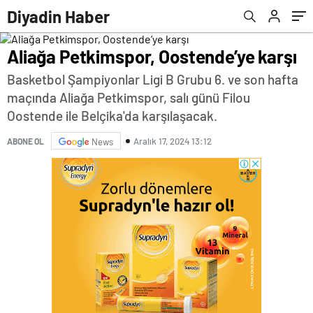
Diyadin Haber
Aliağa Petkimspor, Oostende’ye karşı
Basketbol Şampiyonlar Ligi B Grubu 6. ve son hafta
maçında Aliağa Petkimspor, salı günü Filou
Oostende ile Belçika'da karşılaşacak.
Aralık 17, 2024 13:12
ABONE OL
News