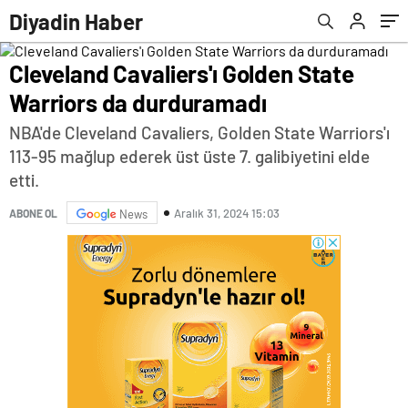
Diyadin Haber
Cleveland Cavaliers'ı Golden State
Warriors da durduramadı
NBA'de Cleveland Cavaliers, Golden State Warriors'ı
113-95 mağlup ederek üst üste 7. galibiyetini elde
etti.
Aralık 31, 2024 15:03
ABONE OL
News