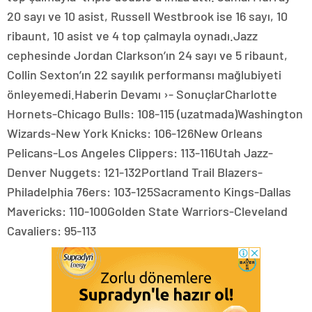
20 sayı ve 10 asist, Russell Westbrook ise 16 sayı, 10
ribaunt, 10 asist ve 4 top çalmayla oynadı.Jazz
cephesinde Jordan Clarkson’ın 24 sayı ve 5 ribaunt,
Collin Sexton’ın 22 sayılık performansı mağlubiyeti
önleyemedi.Haberin Devamı ›- SonuçlarCharlotte
Hornets-Chicago Bulls: 108-115 (uzatmada)Washington
Wizards-New York Knicks: 106-126New Orleans
Pelicans-Los Angeles Clippers: 113-116Utah Jazz-
Denver Nuggets: 121-132Portland Trail Blazers-
Philadelphia 76ers: 103-125Sacramento Kings-Dallas
Mavericks: 110-100Golden State Warriors-Cleveland
Cavaliers: 95-113