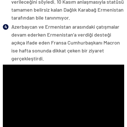
verileceğini söyledi. 10 Kasım anlaşmasıyla statüsü
tamamen belirsiz kalan Dağlık Karabağ Ermenistan
tarafından bile tanınmıyor.
Azerbaycan ve Ermenistan arasındaki çatışmalar
devam ederken Ermenistan’a verdiği desteği
açıkça ifade eden Fransa Cumhurbaşkanı Macron
ise hafta sonunda dikkat çeken bir ziyaret
gerçekleştirdi.