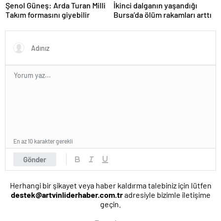
Şenol Güneş: Arda Turan Milli
İkinci dalganın yaşandığı
Takım formasını giyebilir
Bursa’da ölüm rakamları arttı
En az 10 karakter gerekli
Gönder
Herhangi bir şikayet veya haber kaldırma talebiniz için lütfen
destek@artvinliderhaber.com.tr
adresiyle bizimle iletişime
geçin.