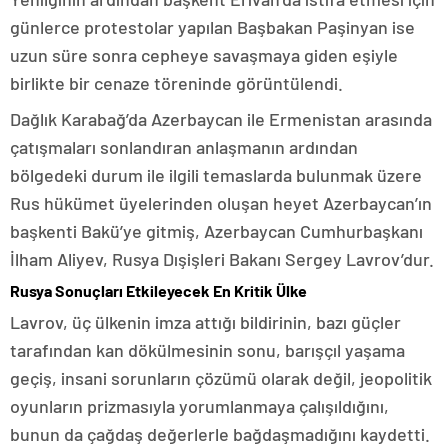
günlerce protestolar yapılan Başbakan Paşinyan ise
uzun süre sonra cepheye savaşmaya giden eşiyle
birlikte bir cenaze töreninde görüntülendi.
Dağlık Karabağ’da Azerbaycan ile Ermenistan arasında
çatışmaları sonlandıran anlaşmanın ardından
bölgedeki durum ile ilgili temaslarda bulunmak üzere
Rus hükümet üyelerinden oluşan heyet Azerbaycan’ın
başkenti Bakü’ye gitmiş, Azerbaycan Cumhurbaşkanı
İlham Aliyev, Rusya Dışişleri Bakanı Sergey Lavrov’dur.
Rusya Sonuçları Etkileyecek En Kritik Ülke
Lavrov, üç ülkenin imza attığı bildirinin, bazı güçler
tarafından kan dökülmesinin sonu, barışçıl yaşama
geçiş, insani sorunların çözümü olarak değil, jeopolitik
oyunların prizmasıyla yorumlanmaya çalışıldığını,
bunun da çağdaş değerlerle bağdaşmadığını kaydetti.