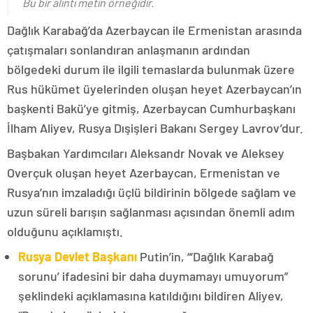
Bu bir alıntı metin örneğidir.
Dağlık Karabağ’da Azerbaycan ile Ermenistan arasında
çatışmaları sonlandıran anlaşmanın ardından
bölgedeki durum ile ilgili temaslarda bulunmak üzere
Rus hükümet üyelerinden oluşan heyet Azerbaycan’ın
başkenti Bakü’ye gitmiş, Azerbaycan Cumhurbaşkanı
İlham Aliyev, Rusya Dışişleri Bakanı Sergey Lavrov’dur.
Başbakan Yardımcıları Aleksandr Novak ve Aleksey
Overçuk oluşan heyet Azerbaycan, Ermenistan ve
Rusya’nın imzaladığı üçlü bildirinin bölgede sağlam ve
uzun süreli barışın sağlanması açısından önemli adım
olduğunu açıklamıştı.
Rusya Devlet Başkanı
Putin’in, “‘Dağlık Karabağ
sorunu’ ifadesini bir daha duymamayı umuyorum”
şeklindeki açıklamasına katıldığını bildiren Aliyev,