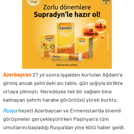
Azerbaycan
27 yıl sonra işgalden kurtulan Ağdam’a
girmiş ancak şehirdeki acı tablo, gün ışığıyla birlikte
ortaya çıkmıştı. Neredeyse tek bir sağlam bina
kalmayan şehrin harabe görüntüsü yürek burktu.
Rusya
heyeti Azerbaycan ve Ermenistan’da önemli
görüşmeler gerçekleştirirken Paşinyan’a tüm
umutlarını başladığı Rusya’dan yine kötü haber geldi.