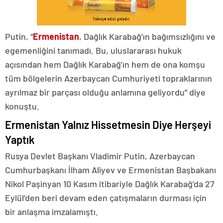
Putin, “
Ermenistan
, Dağlık Karabağ’ın bağımsızlığını ve
egemenliğini tanımadı. Bu, uluslararası hukuk
açısından hem Dağlık Karabağ’ın hem de ona komşu
tüm bölgelerin Azerbaycan Cumhuriyeti topraklarının
ayrılmaz bir parçası olduğu anlamına geliyordu” diye
konuştu.
Ermenistan Yalnız Hissetmesin Diye Herşeyi
Yaptık
Rusya Devlet Başkanı Vladimir Putin, Azerbaycan
Cumhurbaşkanı İlham Aliyev ve Ermenistan Başbakanı
Nikol Paşinyan 10 Kasım itibariyle Dağlık Karabağ’da 27
Eylül’den beri devam eden çatışmaların durması için
bir anlaşma imzalamıştı.