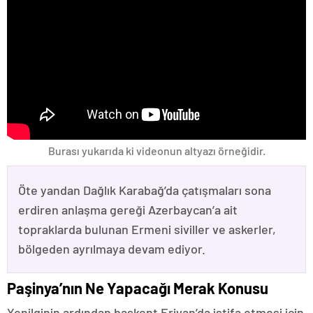
Burası yukarıda ki videonun altyazı örneğidir.
Öte yandan Dağlık Karabağ’da çatışmaları sona
erdiren anlaşma gereği Azerbaycan’a ait
topraklarda bulunan Ermeni siviller ve askerler,
bölgeden ayrılmaya devam ediyor.
Paşinya’nın Ne Yapacağı Merak Konusu
Yenilginin ardından başkent Erivan’da istifa etmesi için