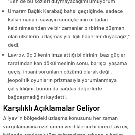
“Ben de bu sözleri duymayacağımı umuyorum.
Umarım Dağlık Karabağ bahsi geçtiğinde, sadece
kalkınmadan, savaşın sonuçlarının ortadan
kaldırılmasından ve bir zamanlar birbirine düşman
olan ülkelerin uzlaşmasıyla ilgili haberler duyacağız.”
dedi.
Lavrov, üç ülkenin imza attığı bildirinin, bazı güçler
tarafından kan dökülmesinin sonu, barışçıl yaşama
geçiş, insani sorunların çözümü olarak değil,
jeopolitik oyunların prizmasıyla yorumlanmaya
çalışıldığını, bunun da çağdaş değerlerle
bağdaşmadığını kaydetti.
Karşılıklı Açıklamalar Geliyor
Aliyev’in bölgedeki uzlaşma konusunu her zaman
vurgulamasına özel önem verdiklerini bildiren Lavrov,
bölgede yapılacak tüm çalışmaların yabancı çıkarlar