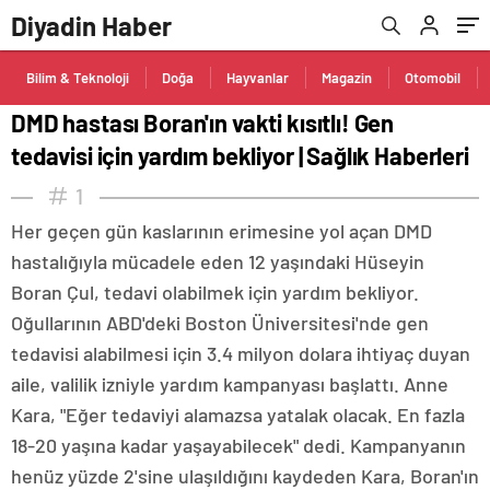
Haberleri
Diyadin Haber
Bilim & Teknoloji
Doğa
Hayvanlar
Magazin
Otomobil
DMD hastası Boran'ın vakti kısıtlı! Gen
tedavisi için yardım bekliyor | Sağlık Haberleri
1
Her geçen gün kaslarının erimesine yol açan DMD
hastalığıyla mücadele eden 12 yaşındaki Hüseyin
Boran Çul, tedavi olabilmek için yardım bekliyor.
Oğullarının ABD'deki Boston Üniversitesi'nde gen
tedavisi alabilmesi için 3.4 milyon dolara ihtiyaç duyan
aile, valilik izniyle yardım kampanyası başlattı. Anne
Kara, "Eğer tedaviyi alamazsa yatalak olacak. En fazla
18-20 yaşına kadar yaşayabilecek" dedi. Kampanyanın
henüz yüzde 2'sine ulaşıldığını kaydeden Kara, Boran'ın