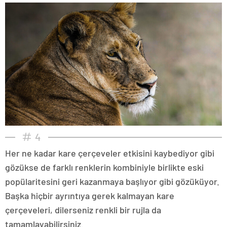
4
Her ne kadar kare çerçeveler etkisini kaybediyor gibi
gözükse de farklı renklerin kombiniyle birlikte eski
popülaritesini geri kazanmaya başlıyor gibi gözüküyor.
Başka hiçbir ayrıntıya gerek kalmayan kare
çerçeveleri, dilerseniz renkli bir rujla da
tamamlayabilirsiniz.