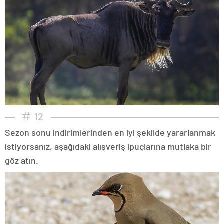
12
Sezon sonu indirimlerinden en iyi şekilde yararlanmak
istiyorsanız, aşağıdaki alışveriş ipuçlarına mutlaka bir
göz atın.