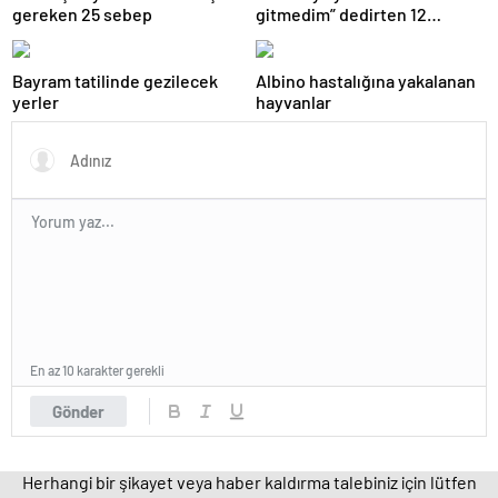
gereken 25 sebep
gitmedim” dedirten 12
fotoğraf
Bayram tatilinde gezilecek
Albino hastalığına yakalanan
yerler
hayvanlar
En az 10 karakter gerekli
Gönder
Herhangi bir şikayet veya haber kaldırma talebiniz için lütfen