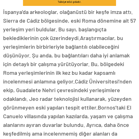
İspanya’da arkeologlar, olağanüstü bir keşfe imza attı.
Sierra de Cádiz bölgesinde, eski Roma dönemine ait 57
yerleşim yeri buldular. Bu sayı, başlangıçta
beklediklerinin çok üzerindeydi.Araştırmacılar, bu
yerleşimlerin birbirleriyle bağlantılı olabileceğini
düşünüyor. Şu anda, bu bağlantıları daha iyi anlamak
için detaylı bir çalışma yürütüyorlar. Bu, bölgedeki
Roma yerleşimlerinin ilk kez bu kadar kapsamlı
incelenmesi anlamına geliyor.Cádiz Üniversitesi’nden
ekip, Guadalete Nehri çevresindeki yerleşimlere
odaklandı. Jeo radar teknolojisi kullanarak, yüzeyden
görünmeyen eski yapıları tespit ettiler.Bornos’taki El
Canuelo villasında yapılan kazılarda, yaşam ve çalışma
alanlarını ayıran duvarlar bulundu. Ayrıca, daha önce
keşfedilmiş ama incelenmemiş diğer alanları da