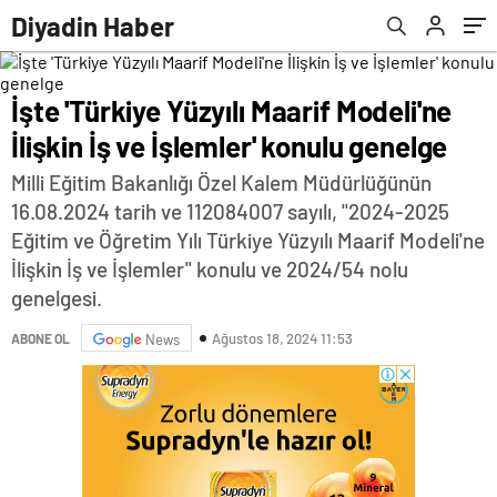
Diyadin Haber
İşte 'Türkiye Yüzyılı Maarif Modeli'ne
İlişkin İş ve İşlemler' konulu genelge
Milli Eğitim Bakanlığı Özel Kalem Müdürlüğünün
16.08.2024 tarih ve 112084007 sayılı, "2024-2025
Eğitim ve Öğretim Yılı Türkiye Yüzyılı Maarif Modeli'ne
İlişkin İş ve İşlemler" konulu ve 2024/54 nolu
genelgesi.
Ağustos 18, 2024 11:53
ABONE OL
News