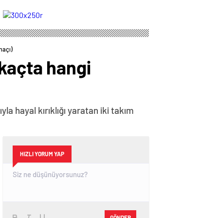
yollarını ayırdı
maçı)
kaçta hangi
 hayal kırıklığı yaratan iki takım
HIZLI YORUM YAP
GÖNDER