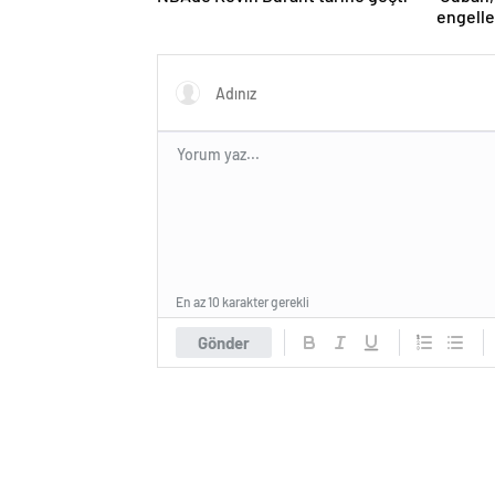
engelle
kaldı’ 
En az 10 karakter gerekli
Gönder