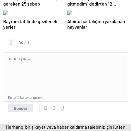
gereken 25 sebep
gitmedim” dedirten 12
fotoğraf
Bayram tatilinde gezilecek
Albino hastalığına yakalanan
yerler
hayvanlar
En az 10 karakter gerekli
Gönder
Herhangi bir şikayet veya haber kaldırma talebiniz için lütfen