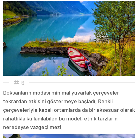
6
Doksanların modası minimal yuvarlak çerçeveler
tekrardan etkisini göstermeye başladı. Renkli
çerçeveleriyle kapalı ortamlarda da bir aksesuar olarak
rahatlıkla kullanılabilen bu model, etnik tarzların
neredeyse vazgeçilmezi.