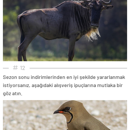
12
Sezon sonu indirimlerinden en iyi şekilde yararlanmak
istiyorsanız, aşağıdaki alışveriş ipuçlarına mutlaka bir
göz atın.