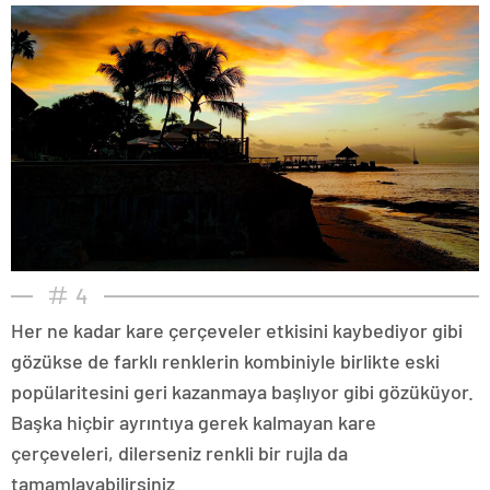
4
Her ne kadar kare çerçeveler etkisini kaybediyor gibi
gözükse de farklı renklerin kombiniyle birlikte eski
popülaritesini geri kazanmaya başlıyor gibi gözüküyor.
Başka hiçbir ayrıntıya gerek kalmayan kare
çerçeveleri, dilerseniz renkli bir rujla da
tamamlayabilirsiniz.