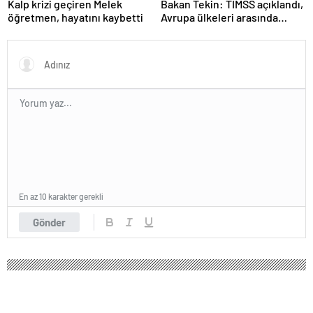
Kalp krizi geçiren Melek
Bakan Tekin: TIMSS açıklandı,
öğretmen, hayatını kaybetti
Avrupa ülkeleri arasında
birinciyiz
En az 10 karakter gerekli
Gönder