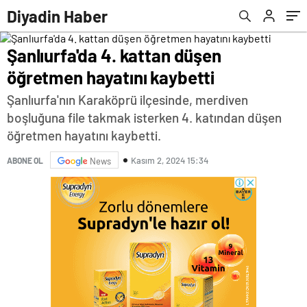
Diyadin Haber
Şanlıurfa'da 4. kattan düşen
öğretmen hayatını kaybetti
Şanlıurfa'nın Karaköprü ilçesinde, merdiven
boşluğuna file takmak isterken 4. katından düşen
öğretmen hayatını kaybetti.
Kasım 2, 2024 15:34
ABONE OL
News