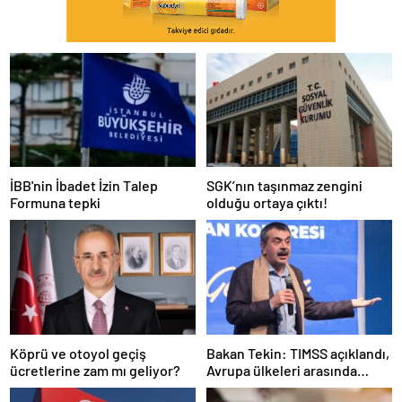
İBB'nin İbadet İzin Talep
SGK’nın taşınmaz zengini
Formuna tepki
olduğu ortaya çıktı!
Köprü ve otoyol geçiş
Bakan Tekin: TIMSS açıklandı,
ücretlerine zam mı geliyor?
Avrupa ülkeleri arasında
birinciyiz