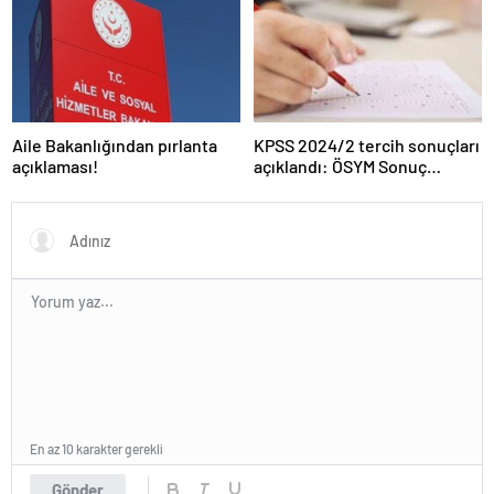
Aile Bakanlığından pırlanta
KPSS 2024/2 tercih sonuçları
açıklaması!
açıklandı: ÖSYM Sonuç
Sorgulama Ekranı aktif…
En az 10 karakter gerekli
Gönder