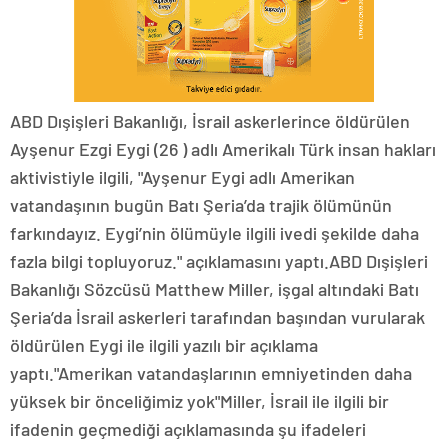
ABD Dışişleri Bakanlığı, İsrail askerlerince öldürülen
Ayşenur Ezgi Eygi (26 ) adlı Amerikalı Türk insan hakları
aktivistiyle ilgili, "Ayşenur Eygi adlı Amerikan
vatandaşının bugün Batı Şeria’da trajik ölümünün
farkındayız. Eygi’nin ölümüyle ilgili ivedi şekilde daha
fazla bilgi topluyoruz." açıklamasını yaptı.ABD Dışişleri
Bakanlığı Sözcüsü Matthew Miller, işgal altındaki Batı
Şeria’da İsrail askerleri tarafından başından vurularak
öldürülen Eygi ile ilgili yazılı bir açıklama
yaptı."Amerikan vatandaşlarının emniyetinden daha
yüksek bir önceliğimiz yok"Miller, İsrail ile ilgili bir
ifadenin geçmediği açıklamasında şu ifadeleri