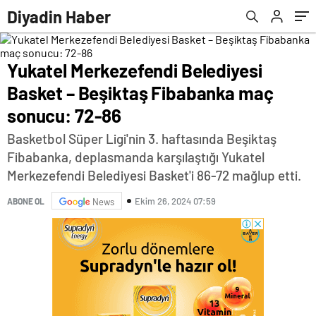
Diyadin Haber
Yukatel Merkezefendi Belediyesi
Basket – Beşiktaş Fibabanka maç
sonucu: 72-86
Basketbol Süper Ligi'nin 3. haftasında Beşiktaş
Fibabanka, deplasmanda karşılaştığı Yukatel
Merkezefendi Belediyesi Basket'i 86-72 mağlup etti.
Ekim 26, 2024 07:59
ABONE OL
News