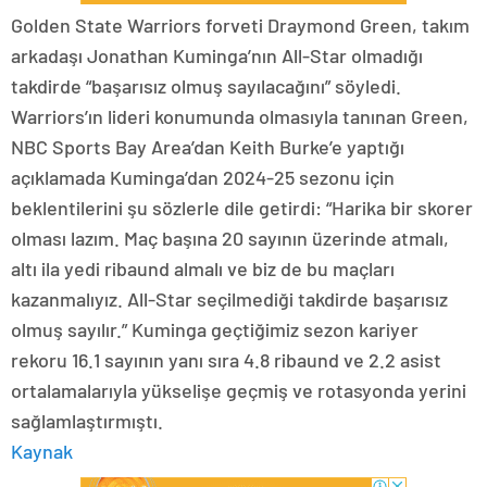
Golden State Warriors forveti Draymond Green, takım
arkadaşı Jonathan Kuminga’nın All-Star olmadığı
takdirde “başarısız olmuş sayılacağını” söyledi.
Warriors’ın lideri konumunda olmasıyla tanınan Green,
NBC Sports Bay Area’dan Keith Burke’e yaptığı
açıklamada Kuminga’dan 2024-25 sezonu için
beklentilerini şu sözlerle dile getirdi: “Harika bir skorer
olması lazım. Maç başına 20 sayının üzerinde atmalı,
altı ila yedi ribaund almalı ve biz de bu maçları
kazanmalıyız. All-Star seçilmediği takdirde başarısız
olmuş sayılır.” Kuminga geçtiğimiz sezon kariyer
rekoru 16.1 sayının yanı sıra 4.8 ribaund ve 2.2 asist
ortalamalarıyla yükselişe geçmiş ve rotasyonda yerini
sağlamlaştırmıştı.
Kaynak