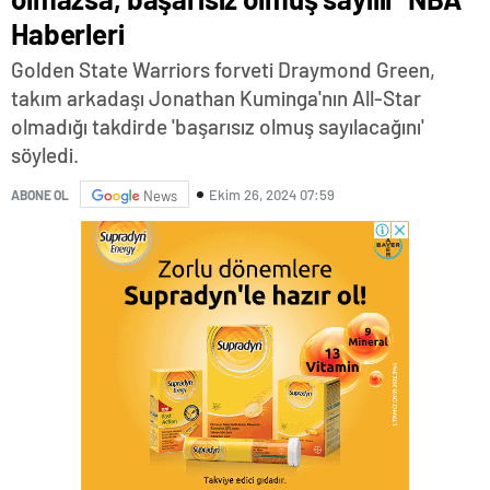
Haberleri
Golden State Warriors forveti Draymond Green,
takım arkadaşı Jonathan Kuminga'nın All-Star
olmadığı takdirde 'başarısız olmuş sayılacağını'
söyledi.
Ekim 26, 2024 07:59
ABONE OL
News