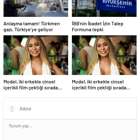
Anlaşma tamam! Türkmen
İBB'nin İbadet İzin Talep
gazı, Türkiye’ye geliyor
Formuna tepki
Model, iki erkekle cinsel
Model, iki erkekle cinsel
içerikli film çektiği sırada
içerikli film çektiği sırada
balkondan düşerek hayatını
balkondan düşerek hayatını
kaybetti
kaybetti