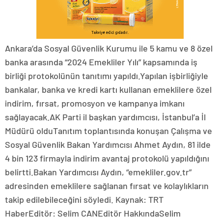
Ankara’da Sosyal Güvenlik Kurumu ile 5 kamu ve 8 özel
banka arasında “2024 Emekliler Yılı” kapsamında iş
birliği protokolünün tanıtımı yapıldı.Yapılan işbirliğiyle
bankalar, banka ve kredi kartı kullanan emeklilere özel
indirim, fırsat, promosyon ve kampanya imkanı
sağlayacak.AK Parti il başkan yardımcısı, İstanbul’a İl
Müdürü olduTanıtım toplantısında konuşan Çalışma ve
Sosyal Güvenlik Bakan Yardımcısı Ahmet Aydın, 81 ilde
4 bin 123 firmayla indirim avantaj protokolü yapıldığını
belirtti.Bakan Yardımcısı Aydın, “emekliler.gov.tr”
adresinden emeklilere sağlanan fırsat ve kolaylıkların
takip edilebileceğini söyledi. Kaynak: TRT
HaberEditör: Selim CANEditör HakkındaSelim