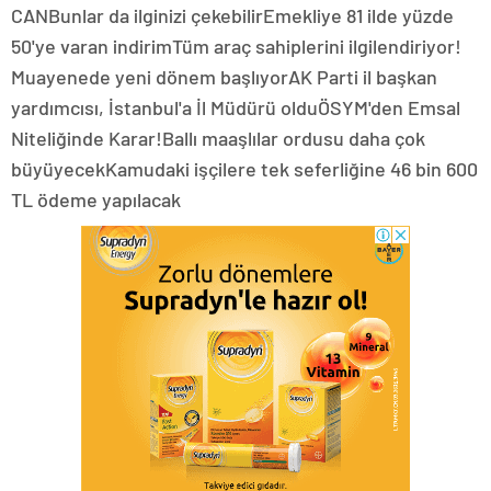
CANBunlar da ilginizi çekebilirEmekliye 81 ilde yüzde
50'ye varan indirimTüm araç sahiplerini ilgilendiriyor!
Muayenede yeni dönem başlıyorAK Parti il başkan
yardımcısı, İstanbul'a İl Müdürü olduÖSYM'den Emsal
Niteliğinde Karar!Ballı maaşlılar ordusu daha çok
büyüyecekKamudaki işçilere tek seferliğine 46 bin 600
TL ödeme yapılacak