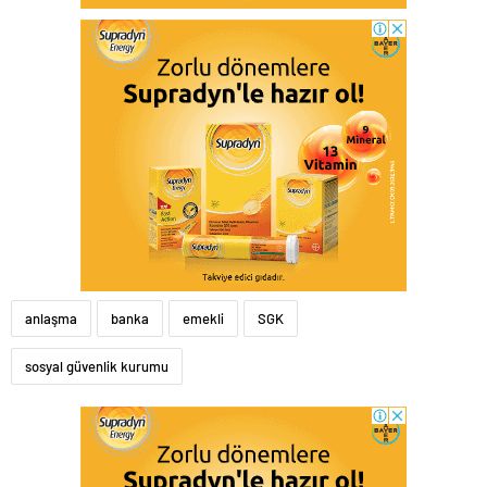
anlaşma
banka
emekli
SGK
sosyal güvenlik kurumu